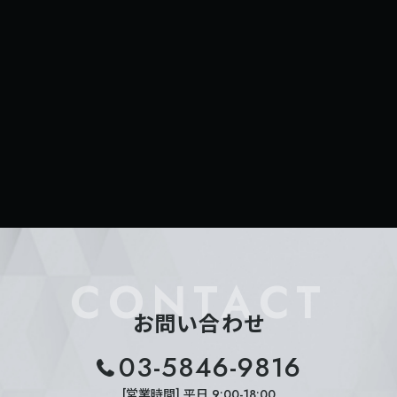
CONTACT
お問い合わせ
03-5846-9816
[営業時間] 平日 9:00-18:00