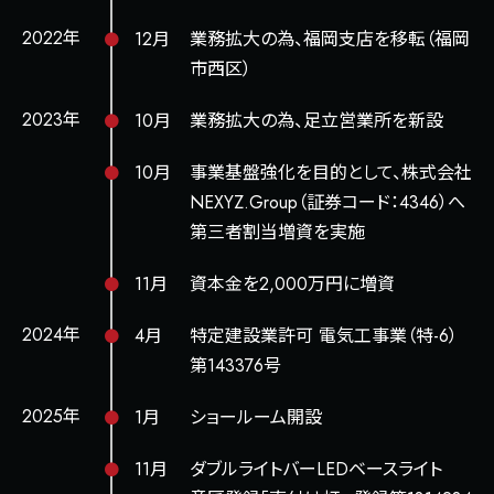
2022年
12月
業務拡大の為、福岡支店を移転（福岡
市西区）
2023年
10月
業務拡大の為、足立営業所を新設
10月
事業基盤強化を目的として、株式会社
NEXYZ.Group（証券コード：4346）へ
第三者割当増資を実施
11月
資本金を2,000万円に増資
2024年
4月
特定建設業許可 電気工事業（特-6）
第143376号
2025年
1月
ショールーム開設
11月
ダブルライトバーLEDベースライト