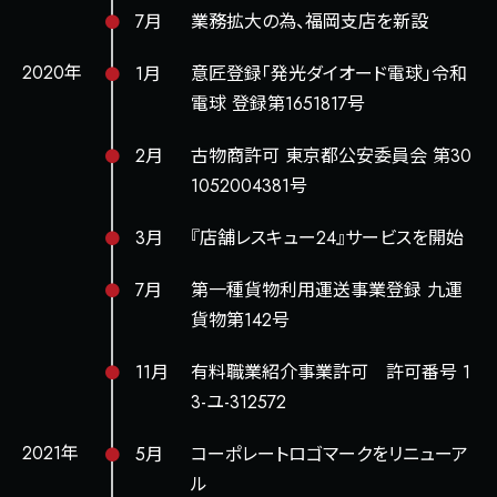
7月
業務拡大の為、福岡支店を新設
2020年
1月
意匠登録「発光ダイオード電球」令和
電球 登録第1651817号
2月
古物商許可 東京都公安委員会 第30
1052004381号
3月
『店舗レスキュー24』サービスを開始
7月
第一種貨物利用運送事業登録 九運
貨物第142号
11月
有料職業紹介事業許可 許可番号 1
3-ユ-312572
2021年
5月
コーポレートロゴマークをリニューア
ル