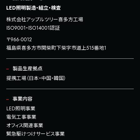
LED照明製造・組立・検査
株式会社アップルツリー喜多方工場
ISO9001・ISO14001認証
〒966-0012
福島県喜多方市関柴町下柴字市道上515番地1
製品生産拠点
提携工場（日本・中国・韓国）
事業内容
LED照明事業
電気工事事業
オフィス関連事業
緊急駆けつけサービス事業