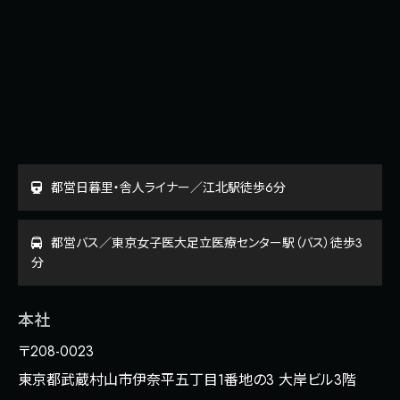
都営日暮里・舎人ライナー／江北駅徒歩6分
都営バス／東京女子医大足立医療センター駅（バス）徒歩3
分
本社
〒208-0023
東京都武蔵村山市伊奈平五丁目1番地の3 大岸ビル3階