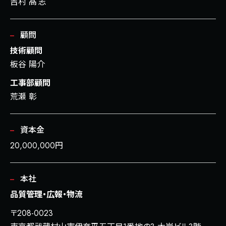
吉村
髙
志
顧問
技術顧問
板谷 陽介
工事部顧問
荒瀬 彰
資本金
20,000,000円
本社
品質管理・広報・物流
〒208-0023