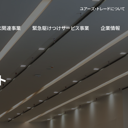
ユアーズ・トレードについて
ス関連事業
緊急駆けつけサービス事業
企業情報
ODM/OEM
製品情報
受託生産
ト