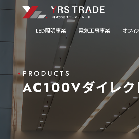
LED照明事業
電気工事事業
オフィ
事業内容
PRODUCTS
AC100Vダイレク