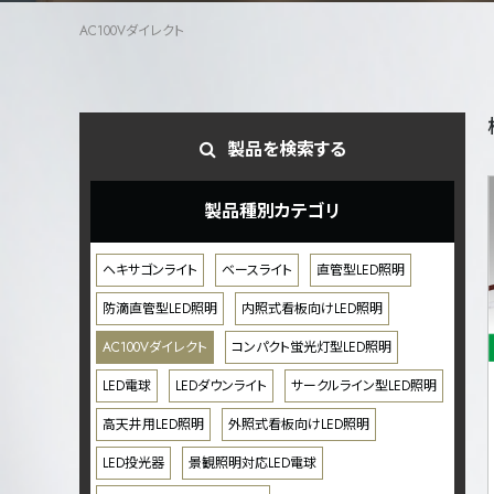
AC100Vダイレクト
製品を検索する
製品種別カテゴリ
ヘキサゴンライト
ベースライト
直管型LED照明
防滴直管型LED照明
内照式看板向けLED照明
AC100Vダイレクト
コンパクト蛍光灯型LED照明
LED電球
LEDダウンライト
サークルライン型LED照明
高天井用LED照明
外照式看板向けLED照明
LED投光器
景観照明対応LED電球