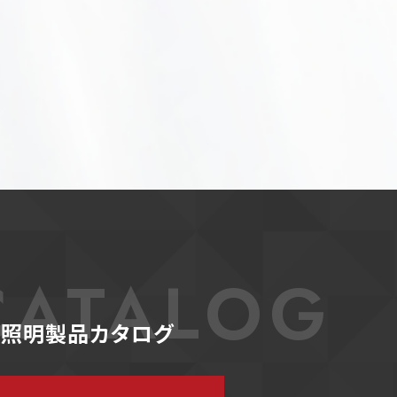
CATALOG
D照明製品カタログ