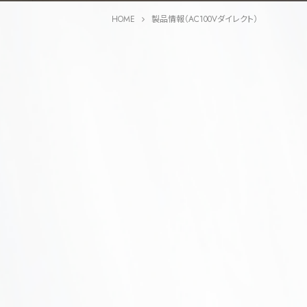
HOME
製品情報（AC100Vダイレクト）