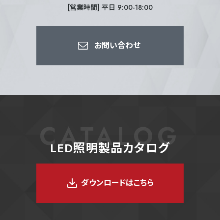
すべて選択/解除
[営業時間] 平日 9:00-18:00
D：5700K（昼光色）
お問い合わせ
CATALOG
LED照明製品カタログ
ダウンロードはこちら