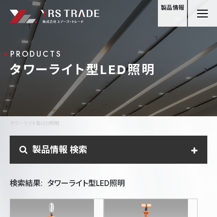
製品情報
PRODUCTS
タワーライト型LED照明
タワーライト型LED照明
製品情報 検索
製品種別カテゴリ
検索結果:
タワーライト型LED照明
ヘキサゴンライト
ベースライト
直管型LED照明