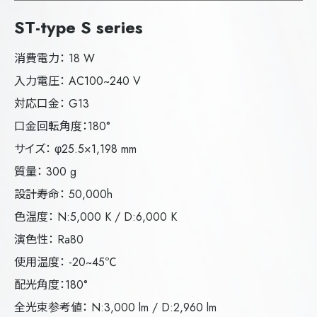
ST-type S series
消費電力： 18 W
入力電圧： AC100~240 V
対応口金： G13
口金回転角度：180°
サイズ： φ25.5×1,198 mm
質量： 300 g
設計寿命： 50,000h
色温度： N:5,000 K / D:6,000 K
演色性： Ra80
使用温度： -20~45℃
配光角度：180°
全光束参考値： N:3,000 lm / D:2,960 lm