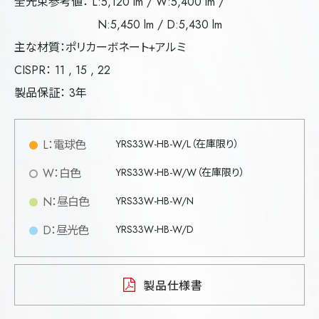
全光束参考値： L:5,120 lm / W:5,400 lm /
N:5,450 lm / D:5,430 lm
主な材質：ポリカーボネート+アルミ
CISPR： 11 , 15 , 22
製品保証： 3年
L：電球色
YRS33W-HB-W/L（在庫限り）
W：白色
YRS33W-HB-W/W（在庫限り）
N：昼白色
YRS33W-HB-W/N
D：昼光色
YRS33W-HB-W/D
製品仕様書