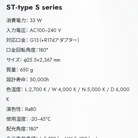
ST-type S series
消費電力： 33 W
入力電圧： AC100~240 V
対応口金： G13（+R17dアダプター）
口金回転角度：180°
サイズ： φ25.5×2,367 mm
質量： 650 g
設計寿命： 50,000h
色温度： L:2,700 K / W:4,000 K / N:5,000 K / D:6,000
K
演色性： Ra80
使用温度： -20~45℃
配光角度：180°