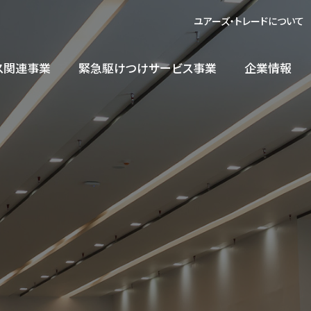
ユアーズ・トレードについて
ス関連事業
緊急駆けつけサービス事業
企業情報
ODM/OEM
製品情報
受託生産