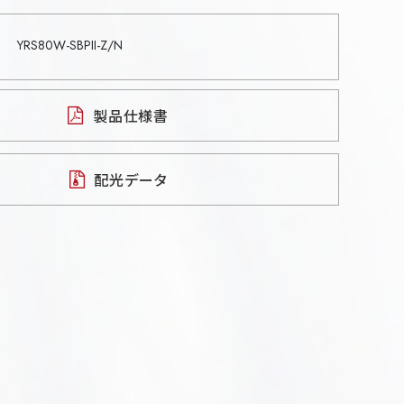
YRS80W-SBPII-Z/N
製品仕様書
配光データ