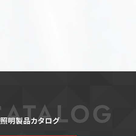
CATALOG
D照明製品カタログ