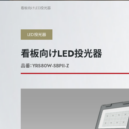
看板向けLED投光器
LED投光器
看板向けLED投光器
品番：
YRS80W-SBPII-Z