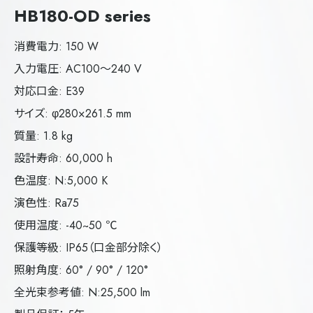
HB180-OD series
消費電力: 150 W
入力電圧: AC100～240 V
対応口金: E39
サイズ: φ280×261.5 mm
質量: 1.8 kg
設計寿命: 60,000 h
色温度: N:5,000 K
演色性: Ra75
使用温度: -40~50 ℃
保護等級: IP65（口金部分除く）
照射角度: 60° / 90° / 120°
全光束参考値: N:25,500 lm