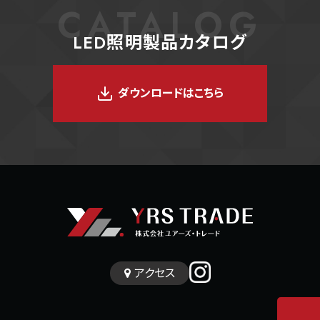
CATALOG
LED照明製品カタログ
ダウンロードはこちら
アクセス