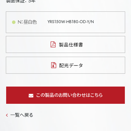
製品保証： 5年
N：昼白色
YRS150W-HB180-OD-Y/N
製品仕様書
配光データ
この製品のお問い合わせはこちら
一覧へ戻る