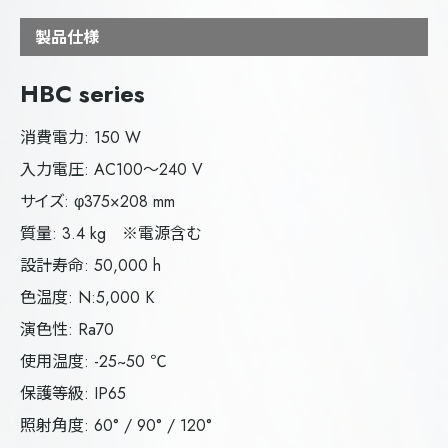
製品仕様
HBC series
消費電力: 150 W
入力電圧: AC100～240 V
サイズ: φ375×208 mm
質量: 3.4 kg ※電源含む
設計寿命: 50,000 h
色温度: N:5,000 K
演色性: Ra70
使用温度: -25~50 ℃
保護等級: IP65
照射角度: 60° / 90° / 120°