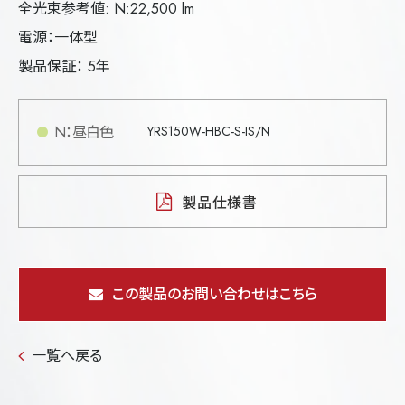
全光束参考値: N:22,500 lm
電源：一体型
製品保証： 5年
N：昼白色
YRS150W-HBC-S-IS/N
製品仕様書
この製品のお問い合わせはこちら
一覧へ戻る