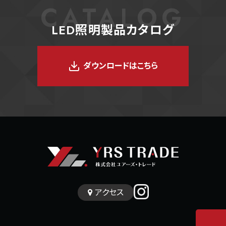
CATALOG
LED照明製品カタログ
ダウンロードはこちら
アクセス