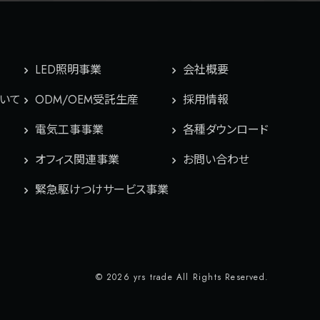
LED照明事業
会社概要
ついて
ODM/OEM受託生産
採用情報
電気工事事業
各種ダウンロード
オフィス関連事業
お問い合わせ
緊急駆けつけサービス事業
© 2026 yrs trade All Rights Reserved.