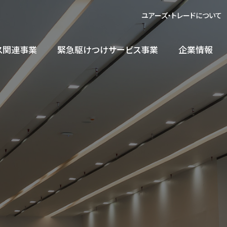
ユアーズ・トレードについて
ス関連事業
緊急駆けつけサービス事業
企業情報
ODM/OEM
製品情報
受託生産