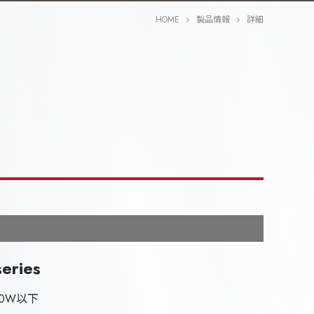
HOME
製品情報
詳細
series
0W以下