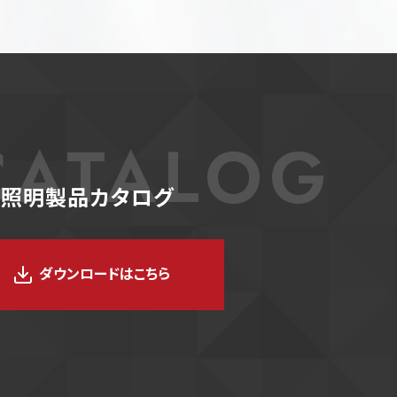
CATALOG
D照明製品カタログ
ダウンロードはこちら