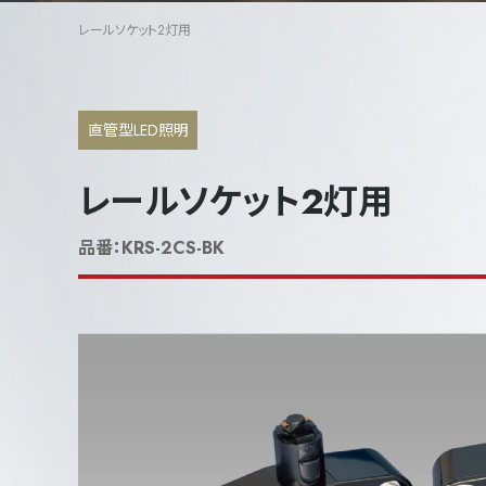
レールソケット2灯用
直管型LED照明
レールソケット2灯用
品番：
KRS-2CS-BK