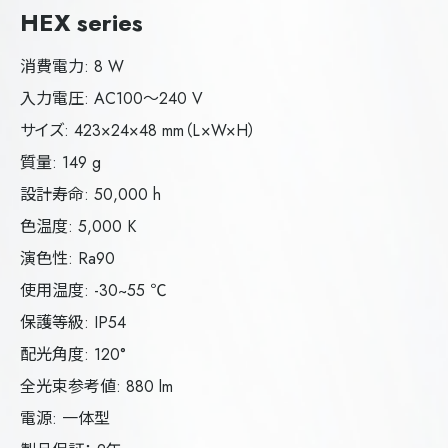
HEX series
消費電力: 8 W
入力電圧: AC100～240 V
サイズ: 423×24×48 mm（L×W×H）
質量: 149 g
設計寿命: 50,000 h
色温度: 5,000 K
演色性: Ra90
使用温度: -30~55 ℃
保護等級: IP54
配光角度: 120°
全光束参考値: 880 lm
電源: 一体型