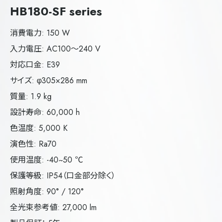
HB180-SF series
消費電力: 150 W
入力電圧: AC100～240 V
対応口金: E39
サイズ: φ305×286 mm
質量: 1.9 kg
設計寿命: 60,000 h
色温度: 5,000 K
演色性: Ra70
使用温度: -40~50 ℃
保護等級: IP54（口金部分除く）
照射角度: 90° / 120°
全光束参考値: 27,000 lm