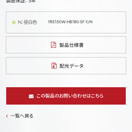
製品保証： 5年
N：昼白色
YRS150W-HB180-SF-Y/N
製品仕様書
配光データ
この製品のお問い合わせはこちら
一覧へ戻る