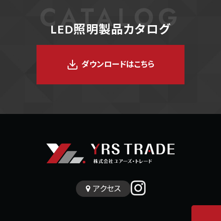
CATALOG
LED照明製品カタログ
ダウンロードはこちら
アクセス