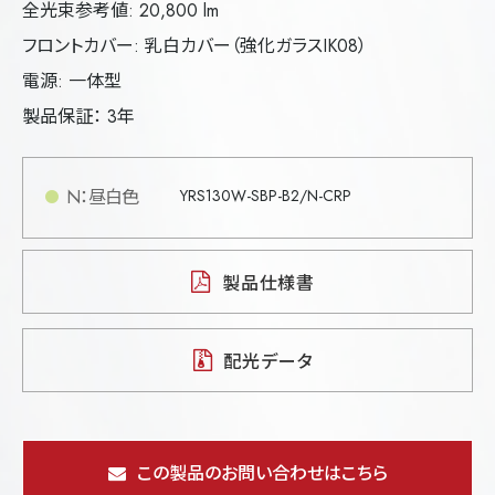
全光束参考値: 20,800 lm
フロントカバー: 乳白カバー（強化ガラスIK08）
電源: 一体型
製品保証： 3年
N：昼白色
YRS130W-SBP-B2/N-CRP
製品仕様書
配光データ
この製品のお問い合わせはこちら