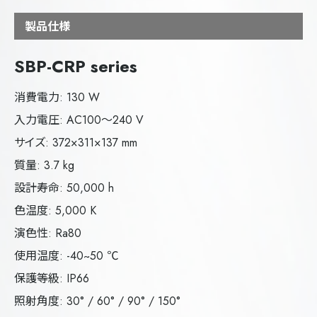
製品仕様
SBP-CRP series
消費電力: 130 W
入力電圧: AC100～240 V
サイズ: 372×311×137 mm
質量: 3.7 kg
設計寿命: 50,000 h
色温度: 5,000 K
演色性: Ra80
使用温度: -40~50 ℃
保護等級: IP66
照射角度: 30° / 60° / 90° / 150°