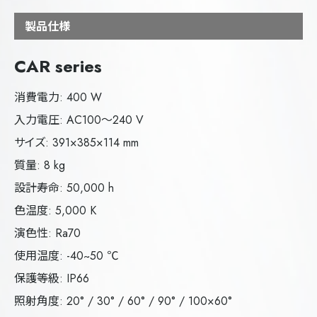
製品仕様
CAR series
消費電力: 400 W
入力電圧: AC100～240 V
サイズ: 391×385×114 mm
質量: 8 kg
設計寿命: 50,000 h
色温度: 5,000 K
演色性: Ra70
使用温度: -40~50 ℃
保護等級: IP66
照射角度: 20° / 30° / 60° / 90° / 100×60°