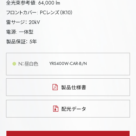
全光束参考値: 64,000 lm
フロントカバー: PCレンズ（IK10）
雷サージ： 20kV
電源: 一体型
製品保証： 5年
N：昼白色
YRS400W-CAR-B/N
製品仕様書
配光データ