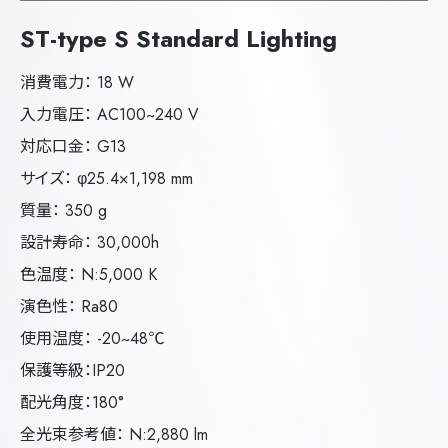
ST-type S Standard Lighting
消費電力： 18 W
入力電圧： AC100~240 V
対応口金： G13
サイズ： φ25.4×1,198 mm
質量： 350 g
設計寿命： 30,000h
色温度： N:5,000 K
演色性： Ra80
使用温度： -20~48℃
保護等級：IP20
配光角度：180°
全光束参考値： N:2,880 lm