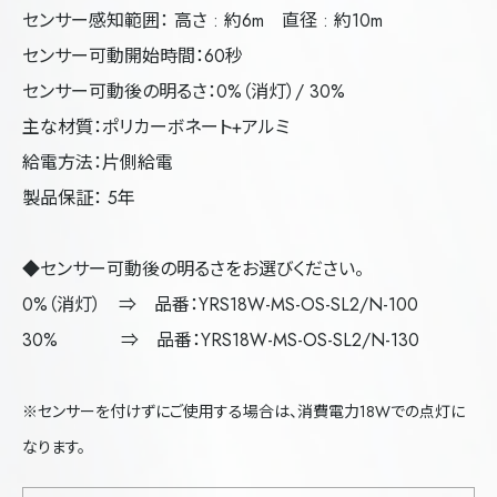
センサー感知範囲： 高さ : 約6m 直径 : 約10m
センサー可動開始時間：60秒
センサー可動後の明るさ：0%（消灯）/ 30%
主な材質：ポリカーボネート+アルミ
給電方法：片側給電
製品保証： 5年
◆センサー可動後の明るさをお選びください。
0%（消灯） ⇒ 品番：YRS18W-MS-OS-SL2/N-100
30% ⇒ 品番：YRS18W-MS-OS-SL2/N-130
※センサーを付けずにご使用する場合は、消費電力18Wでの点灯に
なります。