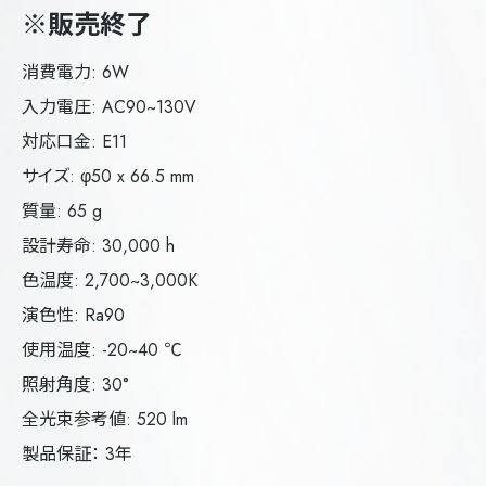
※販売終了
消費電力: 6W
入力電圧: AC90~130V
対応口金: E11
サイズ: φ50 x 66.5 mm
質量: 65 g
設計寿命: 30,000 h
色温度: 2,700~3,000K
演色性: Ra90
使用温度: -20~40 ℃
照射角度: 30°
全光束参考値: 520 lm
製品保証： 3年