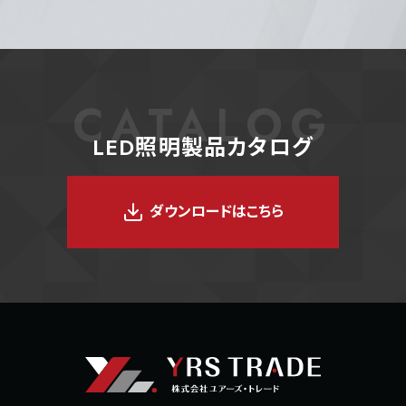
CATALOG
LED照明製品カタログ
ダウンロードはこちら