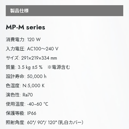
製品仕様
MP-M series
消費電力: 120 W
入力電圧: AC100～240 V
サイズ: 291×219×334 mm
質量: 3.5 kg ±5 % ※電源含む
設計寿命: 50,000 h
色温度: N:5,000 K
演色性: Ra70
使用温度: -40~60 ℃
保護等級: IP66
照射角度: 60°/ 90°/ 120°（乳白カバー）