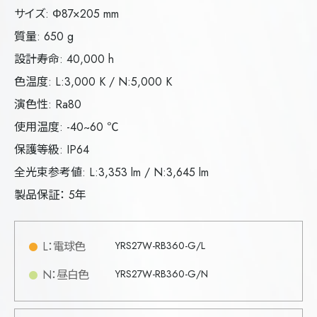
サイズ: Φ87×205 mm
質量: 650 g
設計寿命: 40,000 h
色温度: L:3,000 K / N:5,000 K
演色性: Ra80
使用温度: -40~60 ℃
保護等級: IP64
全光束参考値: L:3,353 lm / N:3,645 lm
製品保証： 5年
L：電球色
YRS27W-RB360-G/L
N：昼白色
YRS27W-RB360-G/N