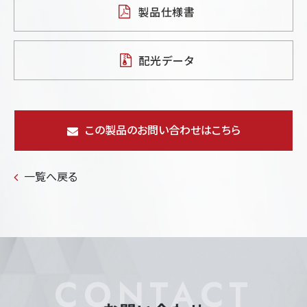
製品仕様書
配光データ
この製品のお問い合わせはこちら
一覧へ戻る
CONTACT