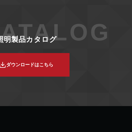
ATALOG
D照明製品カタログ
ダウンロードはこちら