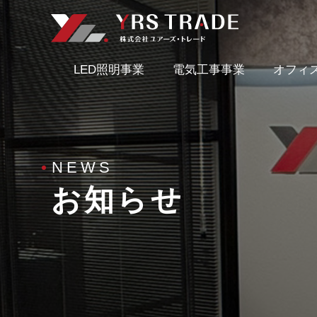
LED照明事業
電気工事事業
オフィ
事業内容
NEWS
お知らせ