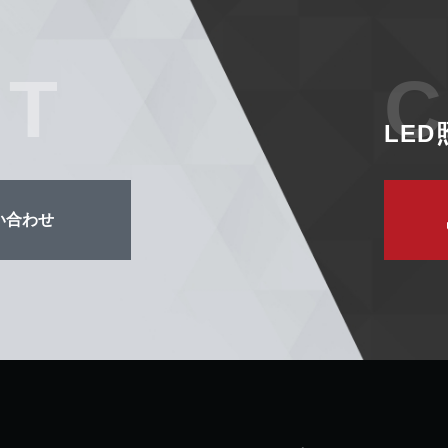
CT
C
LE
い合わせ