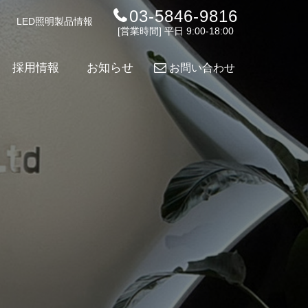
03-5846-9816
LED照明製品情報
[営業時間] 平日 9:00-18:00
採用情報
お知らせ
お問い合わせ
各種
導入実績
ダウンロード